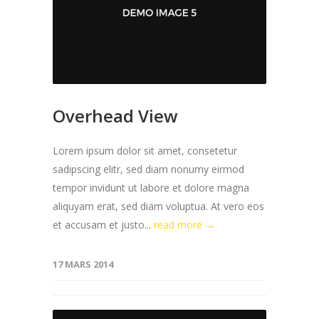
Overhead View
Lorem ipsum dolor sit amet, consetetur
sadipscing elitr, sed diam nonumy eirmod
tempor invidunt ut labore et dolore magna
aliquyam erat, sed diam voluptua. At vero eos
et accusam et justo...
read more →
17 MARS 2014