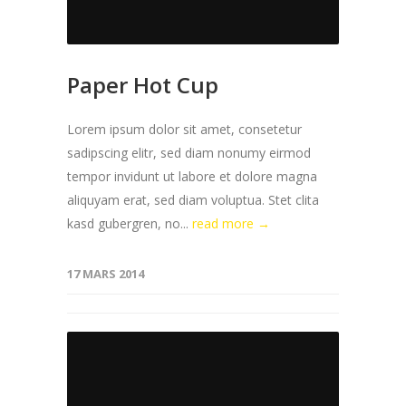
Paper Hot Cup
Lorem ipsum dolor sit amet, consetetur
sadipscing elitr, sed diam nonumy eirmod
tempor invidunt ut labore et dolore magna
aliquyam erat, sed diam voluptua. Stet clita
kasd gubergren, no...
read more →
17 MARS 2014