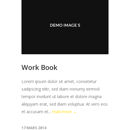
Work Book
Lorem ipsum dolor sit amet, consetetur
sadipscing elitr, sed diam nonumy eirmod
tempor invidunt ut labore et dolore magna
aliquyam erat, sed diam voluptua. At vero eos
et accusam et...
read more →
17 MARS 2014