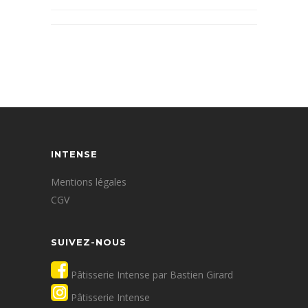
INTENSE
Mentions légales
CGV
SUIVEZ-NOUS
Pâtisserie Intense par Bastien Girard
Pâtisserie Intense