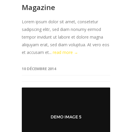
Magazine
Lorem ipsum dolor sit amet, consetetur
sadipscing elitr, sed diam nonumy eirmod
tempor invidunt ut labore et dolore magna
aliquyam erat, sed diam voluptua. At vero eos
et accusam et...
read more →
10 DÉCEMBRE 2014