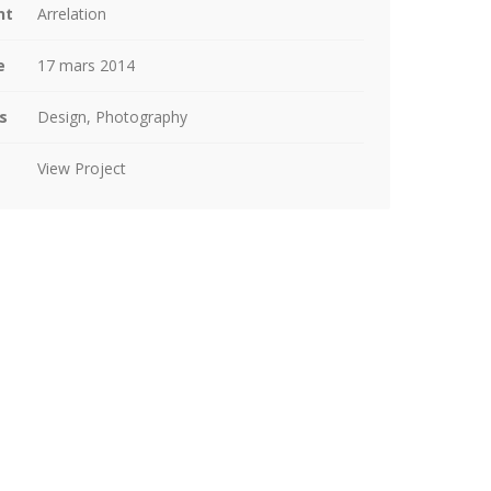
nt
Arrelation
e
17 mars 2014
s
Design, Photography
View Project