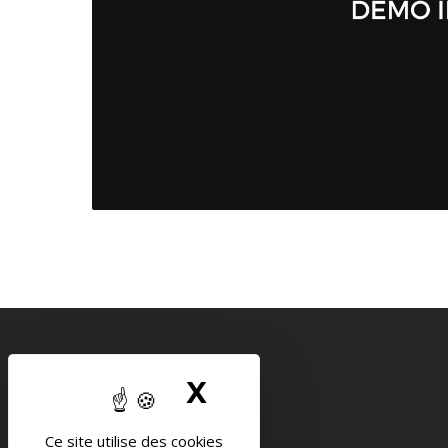
INTENSE
X
MASQUER LE B
Mentions légales
Ce site utilise des cookies
CGV