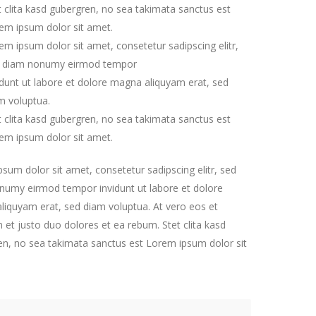
t clita kasd gubergren, no sea takimata sanctus est
em ipsum dolor sit amet.
em ipsum dolor sit amet, consetetur sadipscing elitr,
 diam nonumy eirmod tempor
idunt ut labore et dolore magna aliquyam erat, sed
m voluptua.
t clita kasd gubergren, no sea takimata sanctus est
em ipsum dolor sit amet.
sum dolor sit amet, consetetur sadipscing elitr, sed
numy eirmod tempor invidunt ut labore et dolore
iquyam erat, sed diam voluptua. At vero eos et
et justo duo dolores et ea rebum. Stet clita kasd
n, no sea takimata sanctus est Lorem ipsum dolor sit