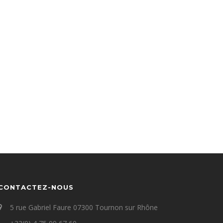
CONTACTEZ-NOUS
5 rue Gabriel Faure 07300 Tournon sur Rhône