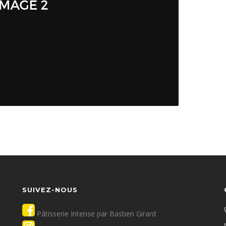
SUIVEZ-NOUS
ANDEAU DES COOKIES
Pâtisserie Intense par Bastien Girard