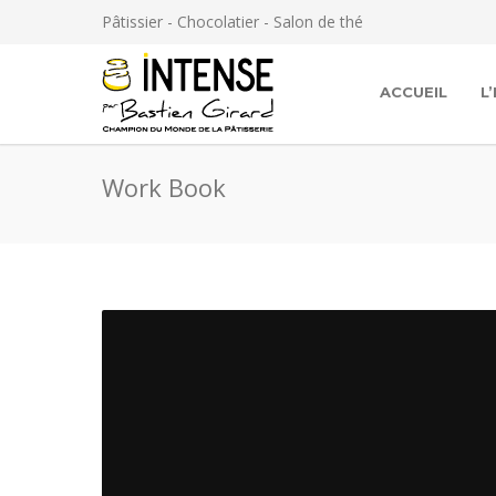
Panneau de gestion des cookies
Pâtissier - Chocolatier - Salon de thé
ACCUEIL
L
Work Book