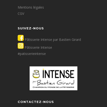
Mentions légales
CGV
SUIVEZ-NOUS
Pâtisserie Intense par Bastien Girard
Pâtisserie Intense
#patisserieintense
CONTACTEZ-NOUS