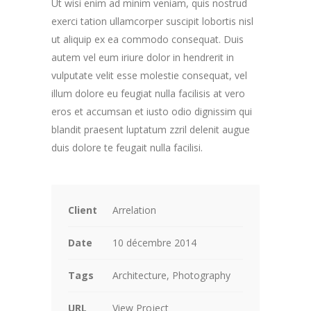
Ut wisi enim ad minim veniam, quis nostrud
exerci tation ullamcorper suscipit lobortis nisl
ut aliquip ex ea commodo consequat. Duis
autem vel eum iriure dolor in hendrerit in
vulputate velit esse molestie consequat, vel
illum dolore eu feugiat nulla facilisis at vero
eros et accumsan et iusto odio dignissim qui
blandit praesent luptatum zzril delenit augue
duis dolore te feugait nulla facilisi.
Client
Arrelation
Date
10 décembre 2014
Tags
Architecture, Photography
URL
View Project