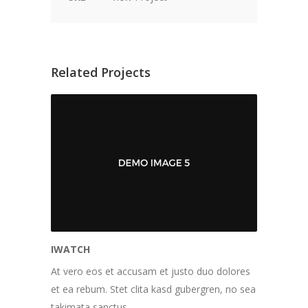
Related Projects
IWATCH
At vero eos et accusam et justo duo dolores
et ea rebum. Stet clita kasd gubergren, no sea
takimata sanctus.