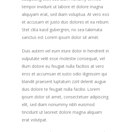
tempor invidunt ut labore et dolore magna
aliquyam erat, sed diam voluptua. At vero eos
et accusam et justo duo dolores et ea rebum.
Stet clita kasd gubergren, no sea takimata
sanctus est Lorem ipsum dolor sit amet.
Duis autem vel eum iriure dolor in hendrerit in
vulputate velit esse molestie consequat, vel
illum dolore eu feugiat nulla facilisis at vero
eros et accumsan et iusto odio dignissim qui
blandit praesent luptatum zzril delenit augue
duis dolore te feugait nulla facilisi. Lorem
ipsum dolor sit amet, consectetuer adipiscing
elit, sed diam nonummy nibh euismod
tincidunt ut laoreet dolore magna aliquam
erat volutpat.