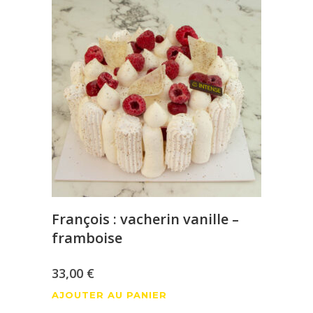
François : vacherin vanille –
framboise
33,00
€
AJOUTER AU PANIER