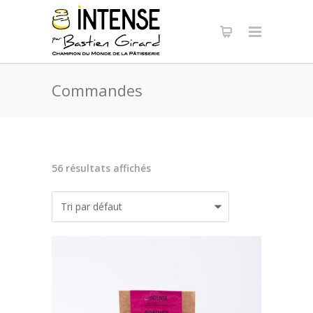
Panneau de gestion des cookies
Commandes
56 résultats affichés