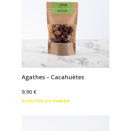
Agathes – Cacahuètes
9,90
€
AJOUTER AU PANIER