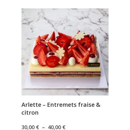
Arlette – Entremets fraise &
citron
Plage
30,00
€
–
40,00
€