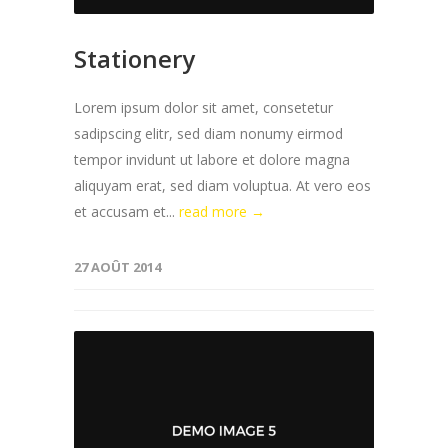
Stationery
Lorem ipsum dolor sit amet, consetetur
sadipscing elitr, sed diam nonumy eirmod
tempor invidunt ut labore et dolore magna
aliquyam erat, sed diam voluptua. At vero eos
et accusam et...
read more →
27 AOÛT 2014