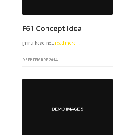
F61 Concept Idea
[minti_headline...
read more →
9 SEPTEMBRE 2014