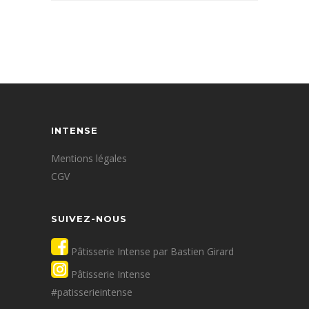
INTENSE
Mentions légales
CGV
SUIVEZ-NOUS
Pâtisserie Intense par Bastien Girard
Pâtisserie Intense
#patisserieintense