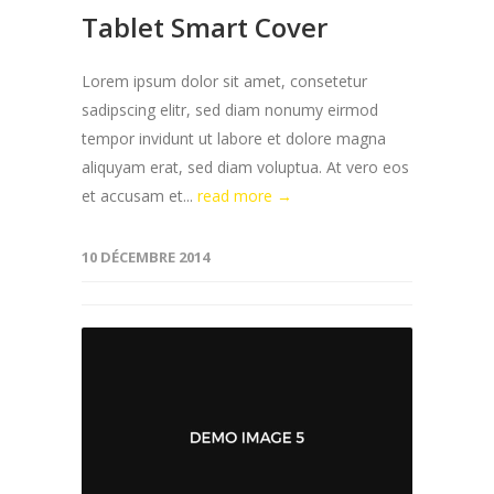
Tablet Smart Cover
Lorem ipsum dolor sit amet, consetetur
sadipscing elitr, sed diam nonumy eirmod
tempor invidunt ut labore et dolore magna
aliquyam erat, sed diam voluptua. At vero eos
et accusam et...
read more →
10 DÉCEMBRE 2014