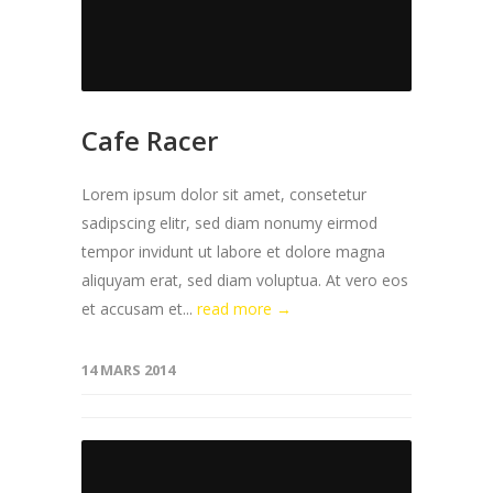
Cafe Racer
Lorem ipsum dolor sit amet, consetetur
sadipscing elitr, sed diam nonumy eirmod
tempor invidunt ut labore et dolore magna
aliquyam erat, sed diam voluptua. At vero eos
et accusam et...
read more →
14 MARS 2014