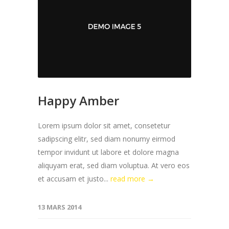
Happy Amber
Lorem ipsum dolor sit amet, consetetur
sadipscing elitr, sed diam nonumy eirmod
tempor invidunt ut labore et dolore magna
aliquyam erat, sed diam voluptua. At vero eos
et accusam et justo...
read more →
13 MARS 2014