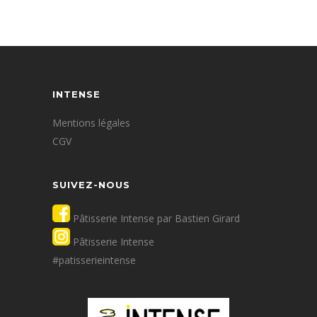
INTENSE
Mentions légales
CGV
SUIVEZ-NOUS
Pâtisserie Intense par Bastien Girard
Pâtisserie Intense
#patisserieintense