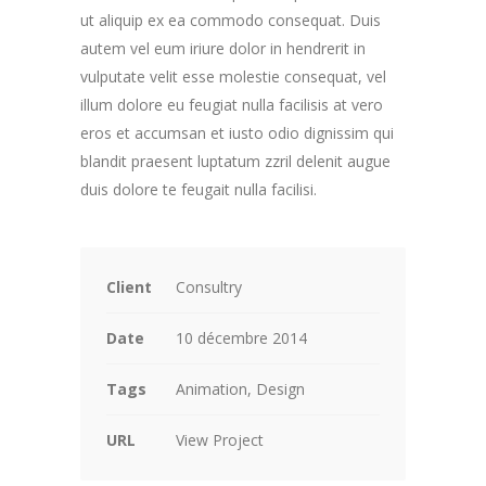
ut aliquip ex ea commodo consequat. Duis
autem vel eum iriure dolor in hendrerit in
vulputate velit esse molestie consequat, vel
illum dolore eu feugiat nulla facilisis at vero
eros et accumsan et iusto odio dignissim qui
blandit praesent luptatum zzril delenit augue
duis dolore te feugait nulla facilisi.
Client
Consultry
Date
10 décembre 2014
Tags
Animation, Design
URL
View Project