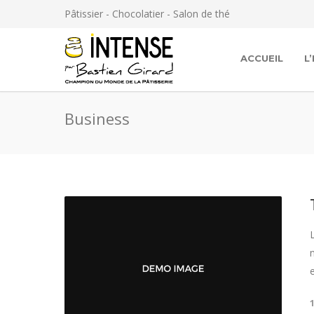
Panneau de gestion des cookies
Pâtissier - Chocolatier - Salon de thé
ACCUEIL
L
Business