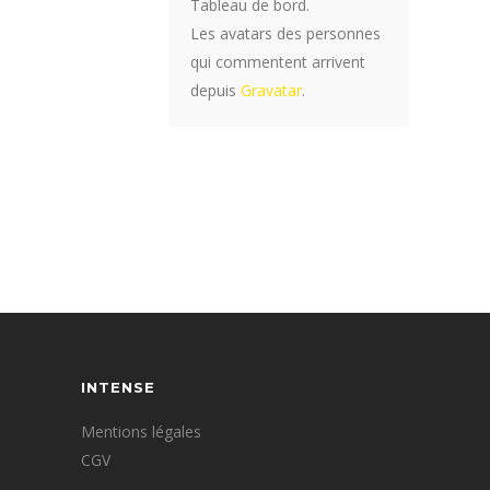
Tableau de bord.
Les avatars des personnes
qui commentent arrivent
depuis
Gravatar
.
INTENSE
Mentions légales
CGV