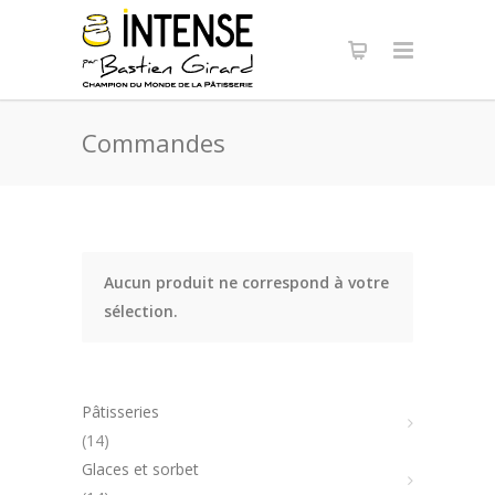
Panneau de gestion des cookies
Commandes
Aucun produit ne correspond à votre
sélection.
Pâtisseries
14
14
produits
Glaces et sorbet