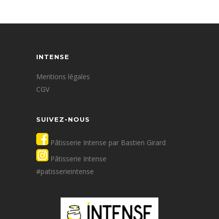
INTENSE
Mentions légales
CGV
SUIVEZ-NOUS
Pâtisserie Intense par Bastien Girard
Pâtisserie Intense
#patisserieintense