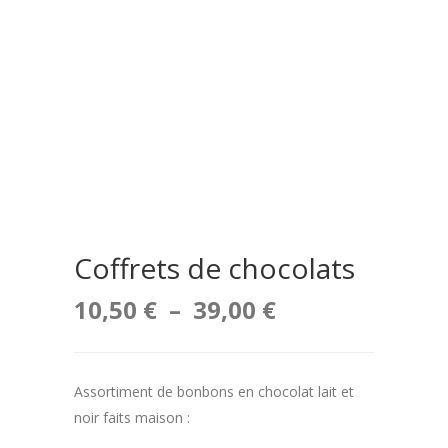
Coffrets de chocolats
Plage
10,50
€
–
39,00
€
de
Assortiment de bonbons en chocolat lait et
prix :
noir faits maison :
10,50 €