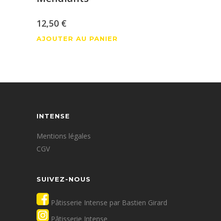
12,50
€
AJOUTER AU PANIER
INTENSE
Mentions légales
CGV
SUIVEZ-NOUS
Pâtisserie Intense par Bastien Girard
Pâtisserie Intense