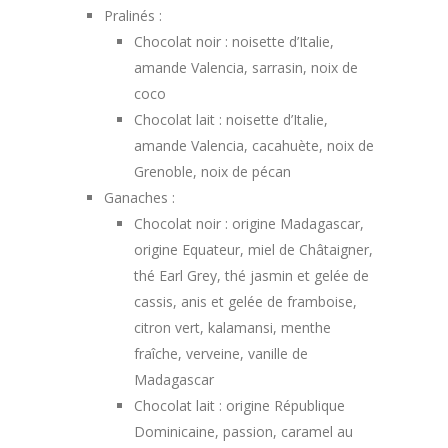
Pralinés :
à
Chocolat noir : noisette d’Italie,
amande Valencia, sarrasin, noix de
39,00 €
coco
Chocolat lait : noisette d’Italie,
amande Valencia, cacahuète, noix de
Grenoble, noix de pécan
Ganaches :
Chocolat noir : origine Madagascar,
origine Equateur, miel de Châtaigner,
thé Earl Grey, thé jasmin et gelée de
cassis, anis et gelée de framboise,
citron vert, kalamansi, menthe
fraîche, verveine, vanille de
Madagascar
Chocolat lait : origine République
Dominicaine, passion, caramel au