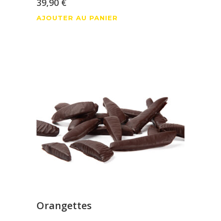
39,90
€
AJOUTER AU PANIER
Orangettes