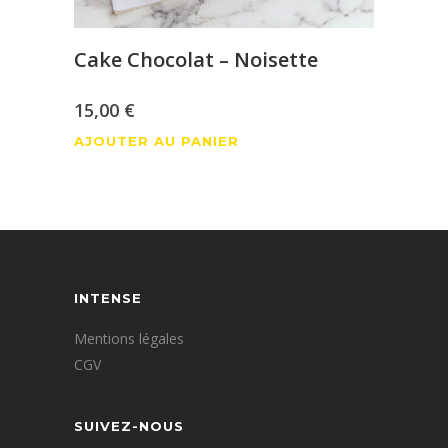
Cake Chocolat – Noisette
15,00
€
AJOUTER AU PANIER
INTENSE
Mentions légales
CGV
SUIVEZ-NOUS